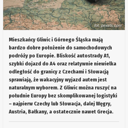
fot. pexels.com
Mieszkańcy Gliwic i Górnego Śląska mają
bardzo dobre położenie do samochodowych
podróży po Europie. Bliskość autostrady A1,
szybki dojazd do A4 oraz relatywnie niewielka
odległość do granicy z Czechami i Słowacją
sprawiają, że wakacyjny wyjazd autem jest
naturalnym wyborem. Z Gliwic można ruszyć na
południe Europy bez skomplikowanej logistyki
– najpierw Czechy lub Słowacja, dalej Węgry,
Austria, Bałkany, a ostatecznie nawet Grecja.