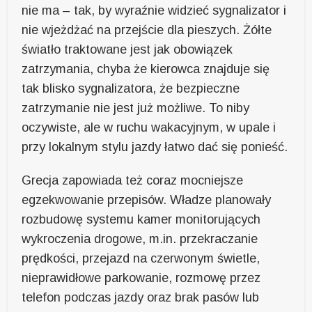
nie ma – tak, by wyraźnie widzieć sygnalizator i
nie wjeżdżać na przejście dla pieszych. Żółte
światło traktowane jest jak obowiązek
zatrzymania, chyba że kierowca znajduje się
tak blisko sygnalizatora, że bezpieczne
zatrzymanie nie jest już możliwe. To niby
oczywiste, ale w ruchu wakacyjnym, w upale i
przy lokalnym stylu jazdy łatwo dać się ponieść.
Grecja zapowiada też coraz mocniejsze
egzekwowanie przepisów. Władze planowały
rozbudowę systemu kamer monitorujących
wykroczenia drogowe, m.in. przekraczanie
prędkości, przejazd na czerwonym świetle,
nieprawidłowe parkowanie, rozmowę przez
telefon podczas jazdy oraz brak pasów lub