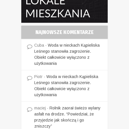
NAJNOWSZE KOMENTARZE
Cuba
-
Woda w nieckach Kąpieliska
Leśnego stanowiła zagrożenie.
Obiekt całkowicie wyłączono z
użytkowania
Piotr
-
Woda w nieckach Kąpieliska
Leśnego stanowiła zagrożenie.
Obiekt całkowicie wyłączono z
użytkowania
maciej
-
Rolnik zaorał świeżo wylany
asfalt na drodze. “Powiedział, że
przyjedzie jak skończą i go
zniszczy”