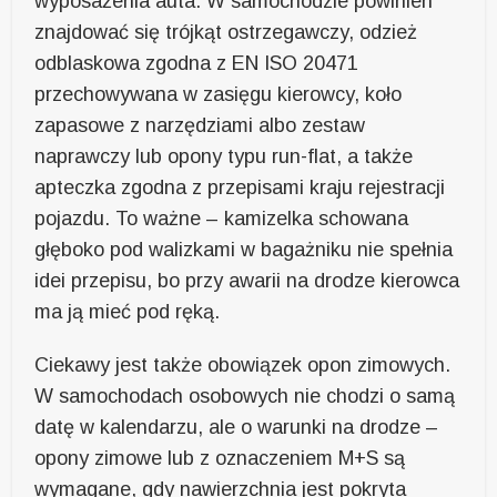
wyposażenia auta. W samochodzie powinien
znajdować się trójkąt ostrzegawczy, odzież
odblaskowa zgodna z EN ISO 20471
przechowywana w zasięgu kierowcy, koło
zapasowe z narzędziami albo zestaw
naprawczy lub opony typu run-flat, a także
apteczka zgodna z przepisami kraju rejestracji
pojazdu. To ważne – kamizelka schowana
głęboko pod walizkami w bagażniku nie spełnia
idei przepisu, bo przy awarii na drodze kierowca
ma ją mieć pod ręką.
Ciekawy jest także obowiązek opon zimowych.
W samochodach osobowych nie chodzi o samą
datę w kalendarzu, ale o warunki na drodze –
opony zimowe lub z oznaczeniem M+S są
wymagane, gdy nawierzchnia jest pokryta