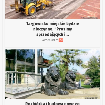
Targowisko miejskie będzie
nieczynne. “Prosimy
sprzedających i...
komentarze:
23
Rozbiórka i budowa nowego