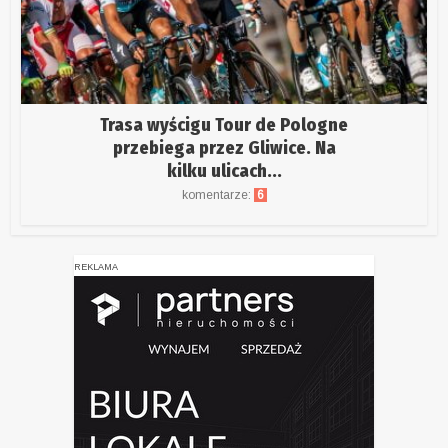
Trasa wyścigu Tour de Pologne
przebiega przez Gliwice. Na
kilku ulicach...
komentarze:
6
REKLAMA