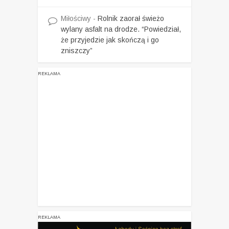
Miłościwy
-
Rolnik zaorał świeżo
wylany asfalt na drodze. “Powiedział,
że przyjedzie jak skończą i go
zniszczy”
REKLAMA
REKLAMA