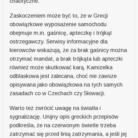
chaotyczne.
Zaskoczeniem może być to, że w Grecji
obowiązkowe wyposażenie samochodu
obejmuje m.in. gaśnicę, apteczkę i trójkąt
ostrzegawczy. Serwisy informacyjne dla
kierowców wskazują, że za brak gaśnicy można
otrzymać mandat, a brak trójkąta lub apteczki
również może skutkować karą. Kamizelka
odblaskowa jest zalecana, choć nie zawsze
opisywana jako obowiązkowa na tych samych
zasadach co w Czechach czy Słowacji.
Warto też zwrócić uwagę na światła i
sygnalizację. Unijny opis greckich przepisów
podkreśla, że na czerwonym świetle trzeba
zatrzymać się przed linią zatrzymania, a jeśli jej