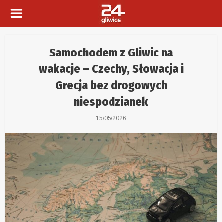
Samochodem z Gliwic na
wakacje – Czechy, Słowacja i
Grecja bez drogowych
niespodzianek
15/05/2026