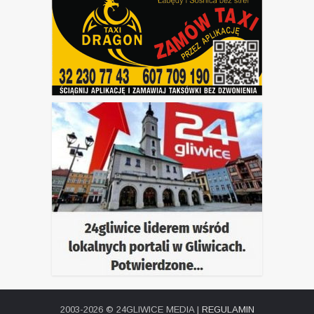
2003-2026 © 24GLIWICE MEDIA |
REGULAMIN