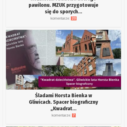
pawilonu. MZUK przygotowuje
się do sporych...
komentarze:
20
Śladami Horsta Bienka w
Gliwicach. Spacer biograficzny
„Kwadrat...
komentarze:
7